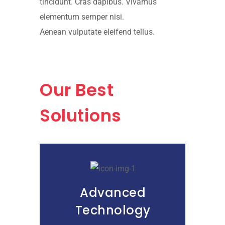
tincidunt. Cras dapibus. Vivamus
elementum semper nisi.
Aenean vulputate eleifend tellus.
Our Best
Solutions
Advanced
Technology