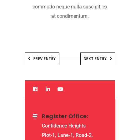
commodo neque nulla suscipit, ex
at condimentum.
PREV ENTRY
NEXT ENTRY
Register Office:
Confidence Heights
Plot-1, Lane-1, Road-2,