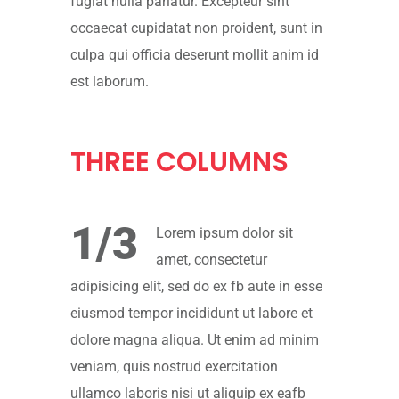
fugiat nulla pariatur. Excepteur sint
occaecat cupidatat non proident, sunt in
culpa qui officia deserunt mollit anim id
est laborum.
THREE
COLUMNS
1/3
Lorem ipsum dolor sit
amet, consectetur
adipisicing elit, sed do ex fb aute in esse
eiusmod tempor incididunt ut labore et
dolore magna aliqua. Ut enim ad minim
veniam, quis nostrud exercitation
ullamco laboris nisi ut aliquip ex eafb